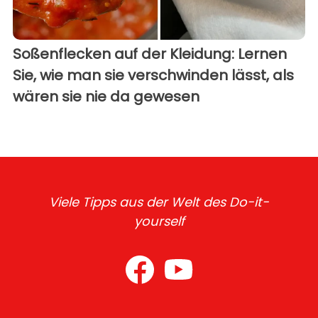
Soßenflecken auf der Kleidung: Lernen
Sie, wie man sie verschwinden lässt, als
wären sie nie da gewesen
Viele Tipps aus der Welt des Do-it-
yourself