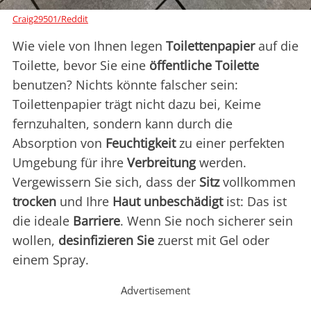
Craig29501/Reddit
Wie viele von Ihnen legen
Toilettenpapier
auf die
Toilette, bevor Sie eine
öffentliche Toilette
benutzen? Nichts könnte falscher sein:
Toilettenpapier trägt nicht dazu bei, Keime
fernzuhalten, sondern kann durch die
Absorption von
Feuchtigkeit
zu einer perfekten
Umgebung für ihre
Verbreitung
werden.
Vergewissern Sie sich, dass der
Sitz
vollkommen
trocken
und Ihre
Haut
unbeschädigt
ist: Das ist
die ideale
Barriere
. Wenn Sie noch sicherer sein
wollen,
desinfizieren
Sie
zuerst mit Gel oder
einem Spray.
Advertisement