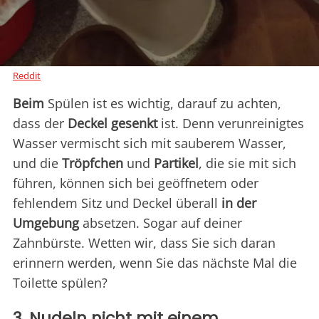
Reddit
Beim
Spülen ist es wichtig, darauf zu achten,
dass der
Deckel
gesenkt
ist. Denn verunreinigtes
Wasser vermischt sich mit sauberem Wasser,
und die
Tröpfchen
und
Partikel
, die sie mit sich
führen, können sich bei geöffnetem oder
fehlendem Sitz und Deckel überall
in der
Umgebung
absetzen. Sogar auf deiner
Zahnbürste. Wetten wir, dass Sie sich daran
erinnern werden, wenn Sie das nächste Mal die
Toilette spülen?
3. Nudeln nicht mit einem