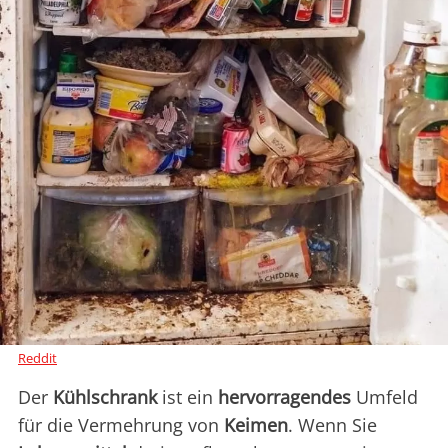
Reddit
Der
Kühlschrank
ist ein
hervorragendes
Umfeld
für die Vermehrung von
Keimen
. Wenn Sie