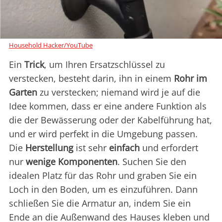
Household Hacker/YouTube
Ein
Trick
, um Ihren Ersatzschlüssel zu
verstecken, besteht darin, ihn in einem
Rohr im
Garten
zu verstecken; niemand wird je auf die
Idee kommen, dass er eine andere Funktion als
die der Bewässerung oder der Kabelführung hat,
und er wird perfekt in die Umgebung passen.
Die
Herstellung
ist sehr
einfach
und erfordert
nur
wenige Komponenten
. Suchen Sie den
idealen Platz für das Rohr und graben Sie ein
Loch in den Boden, um es einzuführen. Dann
schließen Sie die Armatur an, indem Sie ein
Ende an die Außenwand des Hauses kleben und