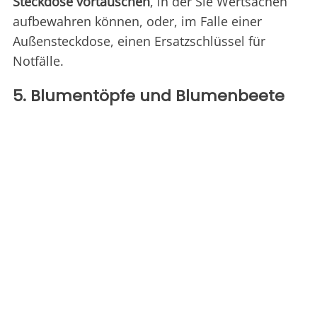
Steckdose vortäuschen
, in der Sie Wertsachen
aufbewahren können, oder, im Falle einer
Außensteckdose, einen Ersatzschlüssel für
Notfälle.
5. Blumentöpfe und Blumenbeete