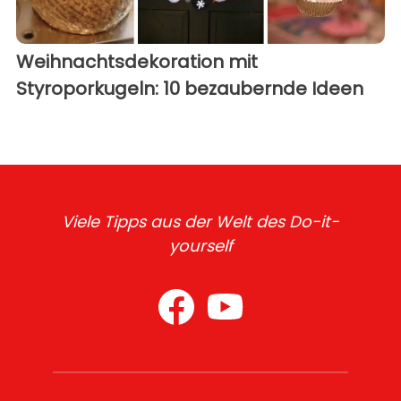
Weihnachtsdekoration mit
Styroporkugeln: 10 bezaubernde Ideen
Viele Tipps aus der Welt des Do-it-
yourself