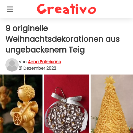
9 originelle
Weihnachtsdekorationen aus
ungebackenem Teig
Von
Anna Palmisano
21 Dezember 2022