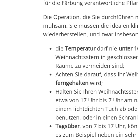
für die Färbung verantwortliche Pfl
Die Operation, die Sie durchführen 
mühsam. Sie müssen die idealen kli
wiederherstellen, und zwar insbeso
die
Temperatur
darf nie
unter 1
Weihnachtsstern in geschlossen
Räume zu vermeiden sind;
Achten Sie darauf, dass Ihr Wei
ferngehalten
wird;
Halten Sie Ihren Weihnachtsst
etwa von 17 Uhr bis 7 Uhr am n
einem lichtdichten Tuch ab oder
benutzen, oder in einen Schran
Tagsüber
, von 7 bis 17 Uhr, kö
es zum Beispiel neben ein sehr 