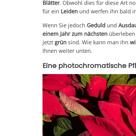
Blätter
. Obwohl dies für diese Art no
für ein
Leiden
und werfen ihn bald i
Wenn Sie jedoch
Geduld
und
Ausda
einem Jahr zum nächsten
überleben 
jetzt
grün
sind. Wie kann man ihn
wi
Ihnen weiter unten.
Eine photochromatische Pf