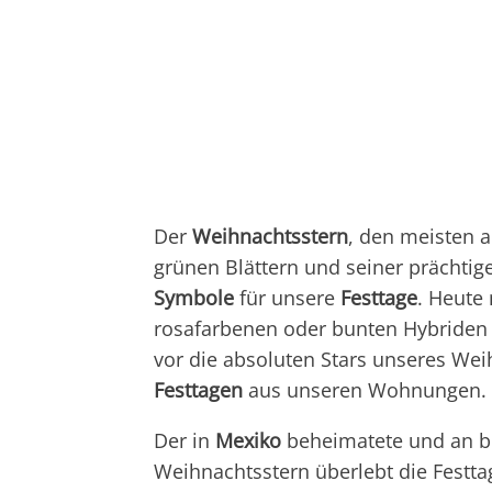
Der
Weihnachtsstern
, den meisten a
grünen Blättern und seiner prächtige
Symbole
für unsere
Festtage
. Heute
rosafarbenen oder bunten Hybriden 
vor die absoluten Stars unseres We
Festtagen
aus unseren Wohnungen.
Der in
Mexiko
beheimatete und an b
Weihnachtsstern überlebt die Fest