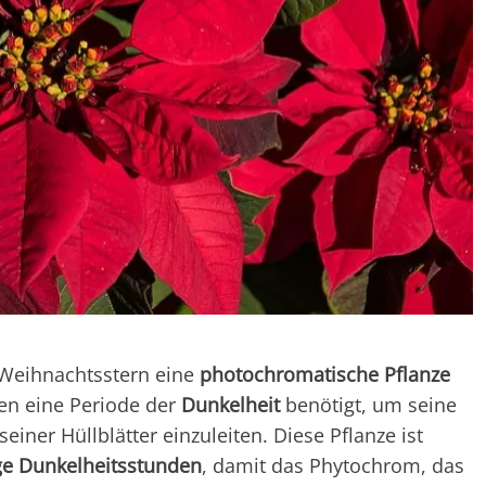
r Weihnachtsstern eine
photochromatische Pflanze
en eine Periode der
Dunkelheit
benötigt, um seine
einer Hüllblätter einzuleiten. Diese Pflanze ist
ge Dunkelheitsstunden
, damit das Phytochrom, das