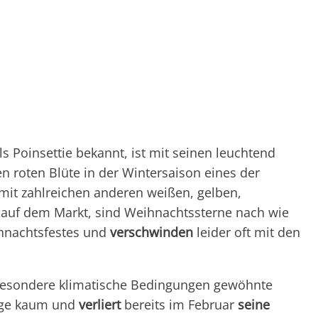
ls Poinsettie bekannt, ist mit seinen leuchtend
n roten Blüte in der Wintersaison eines der
 mit zahlreichen anderen weißen, gelben,
auf dem Markt, sind Weihnachtssterne nach wie
ihnachtsfestes und
verschwinden
leider oft mit den
esondere klimatische Bedingungen gewöhnte
tage kaum und
verliert
bereits im Februar
seine