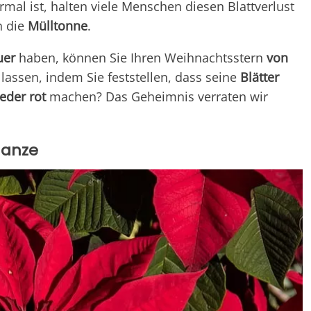
rmal ist, halten viele Menschen diesen Blattverlust
n die
Mülltonne
.
uer
haben, können Sie Ihren Weihnachtsstern
von
lassen, indem Sie feststellen, dass seine
Blätter
eder rot
machen? Das Geheimnis verraten wir
lanze