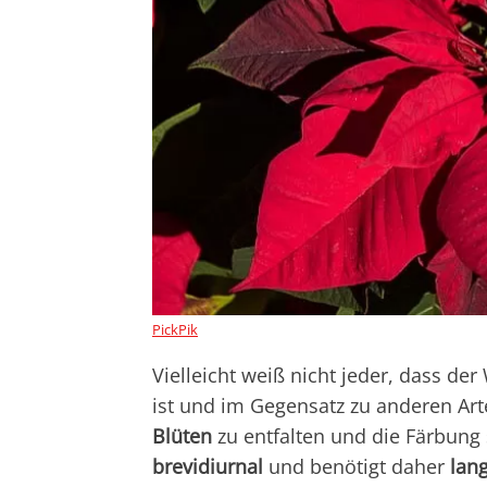
PickPik
Vielleicht weiß nicht jeder, dass de
ist und im Gegensatz zu anderen Art
Blüten
zu entfalten und die Färbung s
brevidiurnal
und benötigt daher
lan