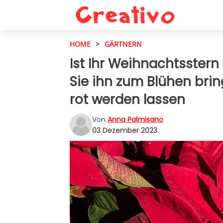
HOME
>
GÄRTNERN
Ist Ihr Weihnachtsster
Sie ihn zum Blühen brin
rot werden lassen
Von
Anna Palmisano
03 Dezember 2023