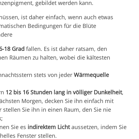
anzenpigment, gebildet werden kann.
müssen, ist daher einfach, wenn auch etwas
matischen Bedingungen für die Blüte
ndere
6-18 Grad
fallen. Es ist daher ratsam, den
en Räumen zu halten, wobei die kältesten
hnachtsstern stets von jeder
Wärmequelle
ern
12 bis 16 Stunden lang in völliger Dunkelheit
,
ächsten Morgen, decken Sie ihn einfach mit
 stellen Sie ihn in einen Raum, den Sie nie
k;
nnen Sie es
indirektem Licht
aussetzen, indem Sie
helles Fenster stellen.