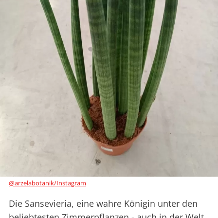
@arzelabotanik/Instagram
Die Sansevieria, eine wahre Königin unter den
beliebtesten Zimmerpflanzen - auch in der Welt