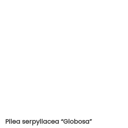
Pilea serpyllacea “Globosa”