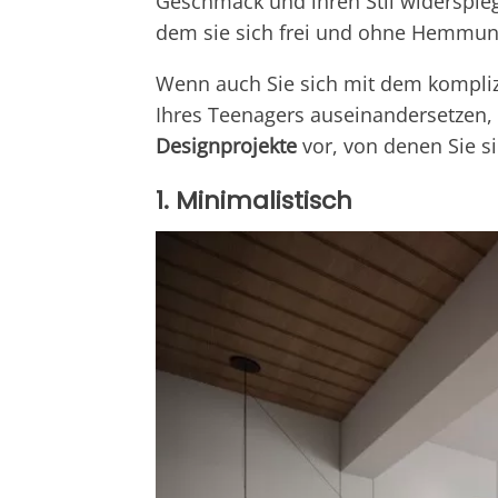
Geschmack und ihren Stil widerspieg
dem sie sich frei und ohne Hemmu
Wenn auch Sie sich mit dem kompliz
Ihres Teenagers auseinandersetzen,
Designprojekte
vor, von denen Sie si
1. Minimalistisch