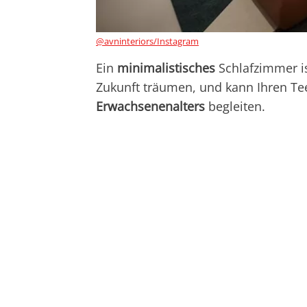
@avninteriors/Instagram
Ein
minimalistisches
Schlafzimmer is
Zukunft träumen, und kann Ihren T
Erwachsenenalters
begleiten.