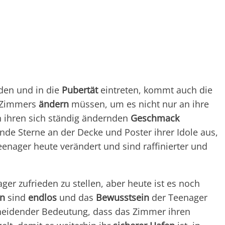
den und in die
Pubertät
eintreten, kommt auch die
 Zimmers
ändern
müssen, um es nicht nur an ihre
n ihren sich ständig ändernden
Geschmack
nde Sterne an der Decke und Poster ihrer Idole aus,
eenager heute verändert und sind raffinierter und
ger zufrieden zu stellen, aber heute ist es noch
en
sind
endlos
und das
Bewusstsein
der Teenager
scheidender Bedeutung, dass das Zimmer ihren