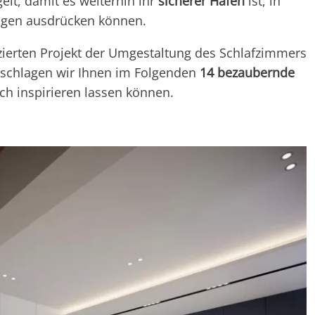
elt, damit es weiterhin ihr
sicherer Hafen
ist, in
ngen ausdrücken können.
ierten Projekt der Umgestaltung des Schlafzimmers
 schlagen wir Ihnen im Folgenden
14 bezaubernde
ch inspirieren lassen können.