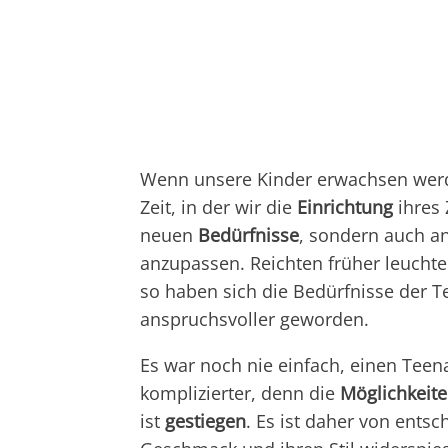
Wenn unsere Kinder erwachsen wer
Zeit, in der wir die
Einrichtung
ihres
neuen
Bedürfnisse
, sondern auch a
anzupassen. Reichten früher leuchte
so haben sich die Bedürfnisse der T
anspruchsvoller geworden.
Es war noch nie einfach, einen Teena
komplizierter, denn die
Möglichkeit
ist
gestiegen
. Es ist daher von ent