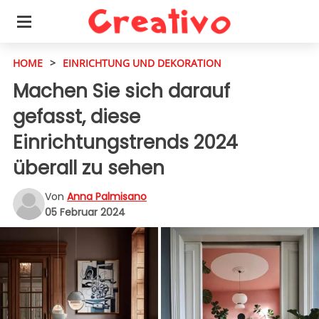
HOME
>
EINRICHTUNG UND DEKORATION
Machen Sie sich darauf
gefasst, diese
Einrichtungstrends 2024
überall zu sehen
Von
Anna Palmisano
05 Februar 2024