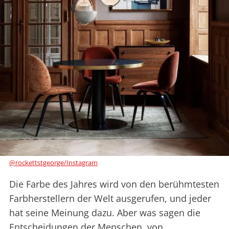
@rockettstgeorge/Instagram
Die Farbe des Jahres wird von den berühmtesten
Farbherstellern der Welt ausgerufen, und jeder
hat seine Meinung dazu. Aber was sagen die
Entscheidungen der Menschen, von