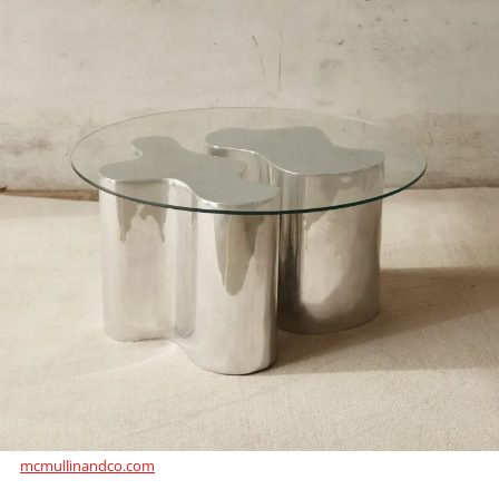
mcmullinandco.com