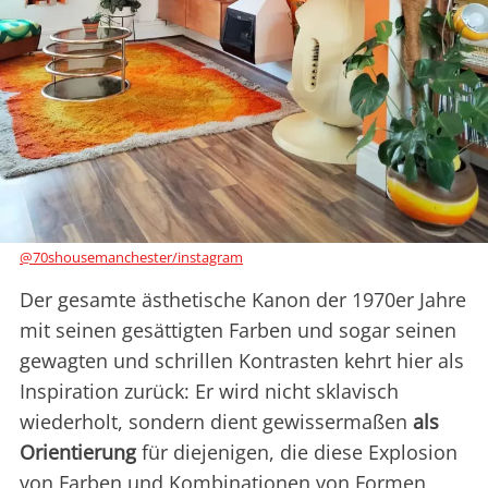
@70shousemanchester/instagram
Der gesamte ästhetische Kanon der 1970er Jahre
mit seinen gesättigten Farben und sogar seinen
gewagten und schrillen Kontrasten kehrt hier als
Inspiration zurück: Er wird nicht sklavisch
wiederholt, sondern dient gewissermaßen
als
Orientierung
für diejenigen, die diese Explosion
von Farben und Kombinationen von Formen