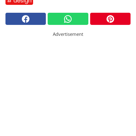
# design
Advertisement