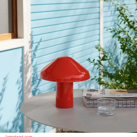
lamptwist.com