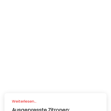
Weiterlesen...
Ausgepresste Zitronen: