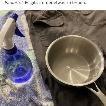
Panierte"
. Es gibt immer etwas zu lernen.