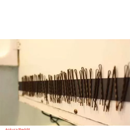
Ankyra/Reddit