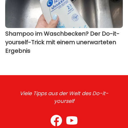
Shampoo im Waschbecken? Der Do-it-
yourself-Trick mit einem unerwarteten
Ergebnis
Viele Tipps aus der Welt des Do-it-
yourself