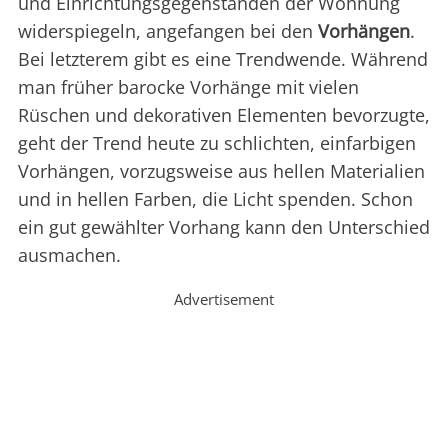
und Einrichtungsgegenständen der Wohnung
widerspiegeln, angefangen bei den
Vorhängen
.
Bei letzterem gibt es eine Trendwende. Während
man früher barocke Vorhänge mit vielen
Rüschen und dekorativen Elementen bevorzugte,
geht der Trend heute zu schlichten, einfarbigen
Vorhängen, vorzugsweise aus hellen Materialien
und in hellen Farben, die Licht spenden. Schon
ein gut gewählter Vorhang kann den Unterschied
ausmachen.
Advertisement