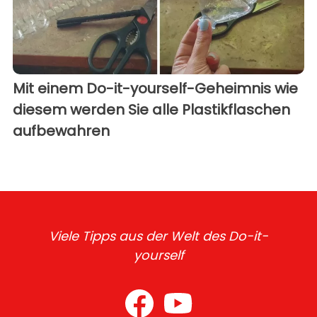
Mit einem Do-it-yourself-Geheimnis wie
diesem werden Sie alle Plastikflaschen
aufbewahren
Viele Tipps aus der Welt des Do-it-
yourself