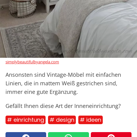
simplybeautifulbyangela.com
Ansonsten sind Vintage-Möbel mit einfachen
Linien, die in mattem Weiß gestrichen sind,
immer eine gute Ergänzung.
Gefällt Ihnen diese Art der Inneneinrichtung?
# einrichtung
# design
# ideen