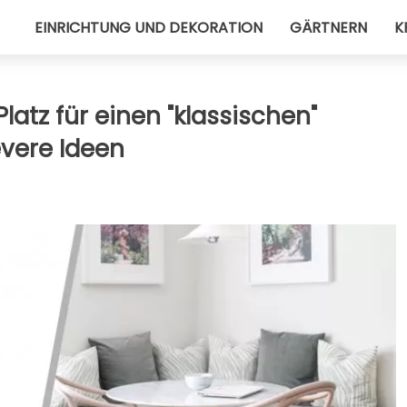
EINRICHTUNG UND DEKORATION
GÄRTNERN
K
latz für einen "klassischen"
evere Ideen