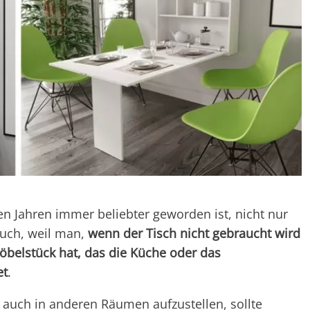
ten Jahren immer beliebter geworden ist, nicht nur
auch, weil man,
wenn der Tisch nicht gebraucht wird
Möbelstück hat, das die Küche oder das
et
.
h auch in anderen Räumen aufzustellen, sollte