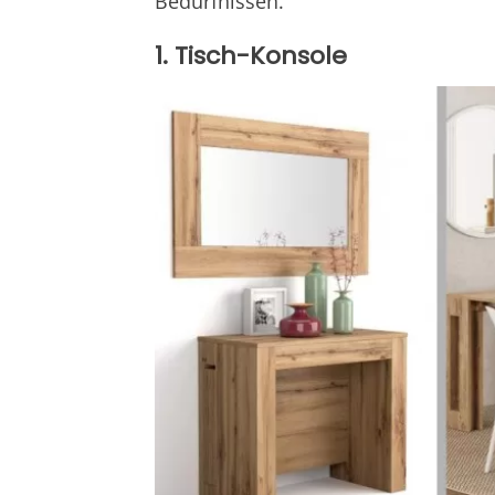
Bedürfnissen.
1. Tisch-Konsole