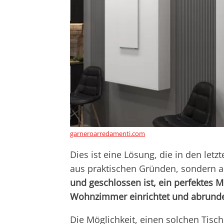
garneroarredamenti.com
Dies ist eine Lösung, die in den letz
aus praktischen Gründen, sondern 
und geschlossen ist, ein perfektes 
Wohnzimmer einrichtet und abrund
Die Möglichkeit, einen solchen Tisc