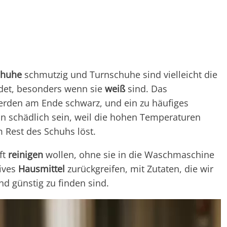
chuhe
schmutzig und Turnschuhe sind vielleicht die
idet, besonders wenn sie
weiß
sind. Das
erden am Ende schwarz, und ein zu häufiges
 schädlich sein, weil die hohen Temperaturen
m Rest des Schuhs löst.
ft
reinigen
wollen, ohne sie in die Waschmaschine
tives
Hausmittel
zurückgreifen, mit Zutaten, die wir
nd günstig zu finden sind.