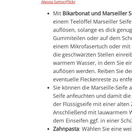
Alessia Sartor/Flickr
Mit
Bikarbonat und Marseiller S
einem Teelöffel Marseiller Seif
auflösen, solange es dick genug 
Gummiteilen oder auf dem Schu
einem Mikrofasertuch oder mit 
die geschwärzten Stellen einrei
warmem Wasser, in dem Sie eine
auflösen werden. Reiben Sie d
eventuelle Fleckenreste zu entf
Sie können die Marseille-Seife 
Seife anfeuchten und damit die
der Flüssigseife mit einer alte
Anschließend mit lauwarmem W
dem Einseifen ggf. in einer Schü
Zahnpasta
: Wählen Sie eine we