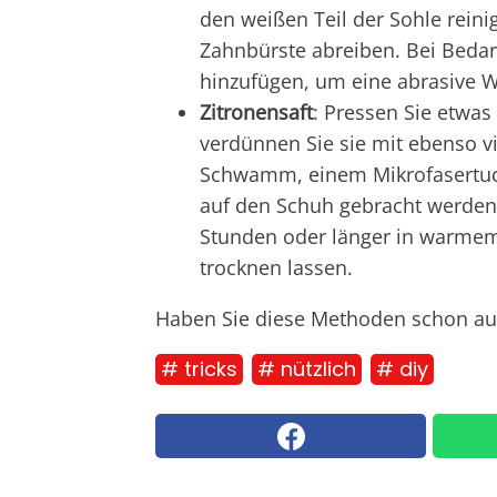
den weißen Teil der Sohle reini
Zahnbürste abreiben. Bei Bedar
hinzufügen, um eine abrasive Wi
Zitronensaft
: Pressen Sie etwas
verdünnen Sie sie mit ebenso v
Schwamm, einem Mikrofasertuch
auf den Schuh gebracht werden
Stunden oder länger in warme
trocknen lassen.
Haben Sie diese Methoden schon au
# tricks
# nützlich
# diy