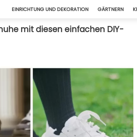
EINRICHTUNG UND DEKORATION
GÄRTNERN
K
huhe mit diesen einfachen DIY-