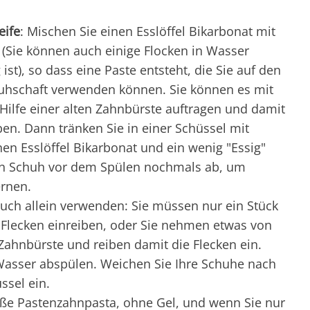
eife
: Mischen Sie einen Esslöffel Bikarbonat mit
e (Sie können auch einige Flocken in Wasser
ist), so dass eine Paste entsteht, die Sie auf den
hschaft verwenden können. Sie können es mit
Hilfe einer alten Zahnbürste auftragen und damit
ben. Dann tränken Sie in einer Schüssel mit
n Esslöffel Bikarbonat und ein wenig "Essig"
en Schuh vor dem Spülen nochmals ab, um
ernen.
auch allein verwenden: Sie müssen nur ein Stück
 Flecken einreiben, oder Sie nehmen etwas von
n Zahnbürste und reiben damit die Flecken ein.
asser abspülen. Weichen Sie Ihre Schuhe nach
ssel ein.
iße Pastenzahnpasta, ohne Gel, und wenn Sie nur