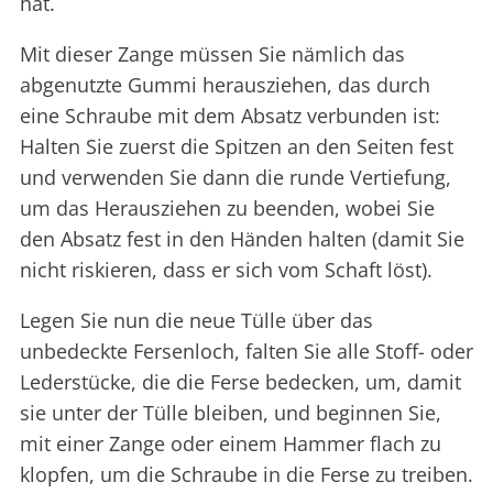
hat.
Mit dieser Zange müssen Sie nämlich das
abgenutzte Gummi herausziehen, das durch
eine Schraube mit dem Absatz verbunden ist:
Halten Sie zuerst die Spitzen an den Seiten fest
und verwenden Sie dann die runde Vertiefung,
um das Herausziehen zu beenden, wobei Sie
den Absatz fest in den Händen halten (damit Sie
nicht riskieren, dass er sich vom Schaft löst).
Legen Sie nun die neue Tülle über das
unbedeckte Fersenloch, falten Sie alle Stoff- oder
Lederstücke, die die Ferse bedecken, um, damit
sie unter der Tülle bleiben, und beginnen Sie,
mit einer Zange oder einem Hammer flach zu
klopfen, um die Schraube in die Ferse zu treiben.