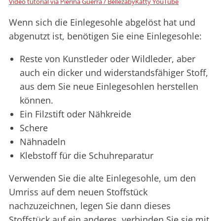
Video tutorial via Pierina Guerra / BellezabyKatty YouTube
Wenn sich die Einlegesohle abgelöst hat und
abgenutzt ist, benötigen Sie eine Einlegesohle:
Reste von Kunstleder oder Wildleder, aber
auch ein dicker und widerstandsfähiger Stoff,
aus dem Sie neue Einlegesohlen herstellen
können.
Ein Filzstift oder Nähkreide
Schere
Nähnadeln
Klebstoff für die Schuhreparatur
Verwenden Sie die alte Einlegesohle, um den
Umriss auf dem neuen Stoffstück
nachzuzeichnen, legen Sie dann dieses
Stoffstück auf ein anderes, verbinden Sie sie mit