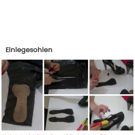
Einlegesohlen