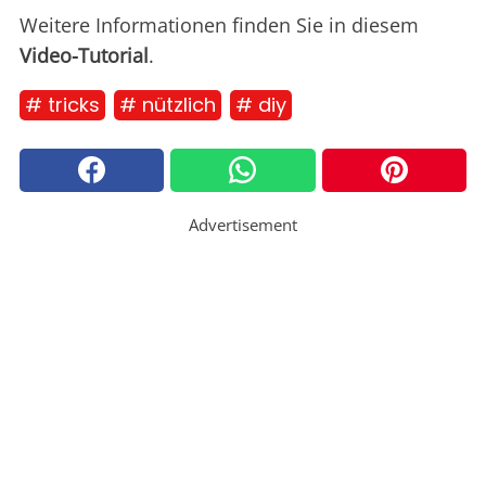
Weitere Informationen finden Sie in diesem
Video-Tutorial
.
# tricks
# nützlich
# diy
Advertisement