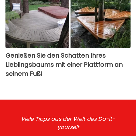
Genießen Sie den Schatten Ihres
Lieblingsbaums mit einer Plattform an
seinem Fuß!
Viele Tipps aus der Welt des Do-it-
yourself