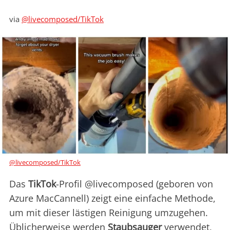
via
@livecomposed/TikTok
@livecomposed/TikTok
Das
TikTok
-Profil @livecomposed (geboren von
Azure MacCannell) zeigt eine einfache Methode,
um mit dieser lästigen Reinigung umzugehen.
Üblicherweise werden
Staubsauger
verwendet,