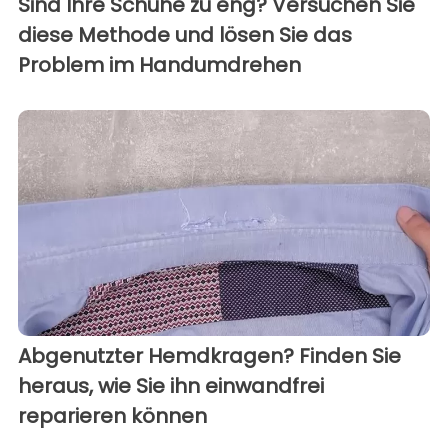
Sind Ihre Schuhe zu eng? Versuchen Sie
diese Methode und lösen Sie das
Problem im Handumdrehen
Abgenutzter Hemdkragen? Finden Sie
heraus, wie Sie ihn einwandfrei
reparieren können