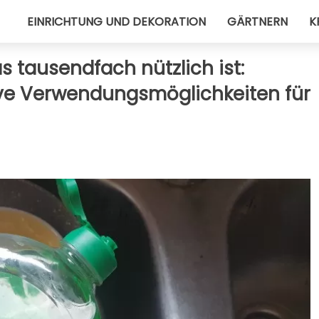
EINRICHTUNG UND DEKORATION
GÄRTNERN
K
s tausendfach nützlich ist:
ive Verwendungsmöglichkeiten für