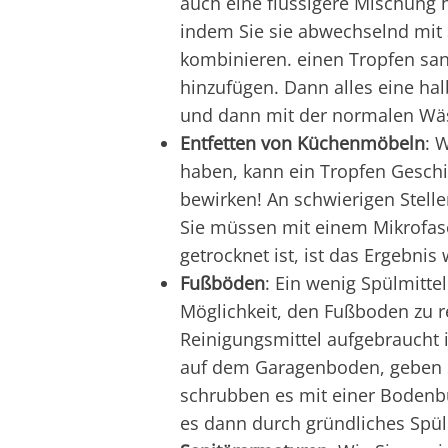
auch eine flüssigere Mischung h
indem Sie sie abwechselnd mit
kombinieren. einen Tropfen san
hinzufügen. Dann alles eine h
und dann mit der normalen Wäs
Entfetten von Küchenmöbeln
: 
haben, kann ein Tropfen Gesch
bewirken! An schwierigen Stelle
Sie müssen mit einem Mikrofas
getrocknet ist, ist das Ergebnis 
Fußböden
: Ein wenig Spülmitte
Möglichkeit, den Fußboden zu r
Reinigungsmittel aufgebraucht i
auf dem Garagenboden, geben Si
schrubben es mit einer Bodenb
es dann durch gründliches Spül