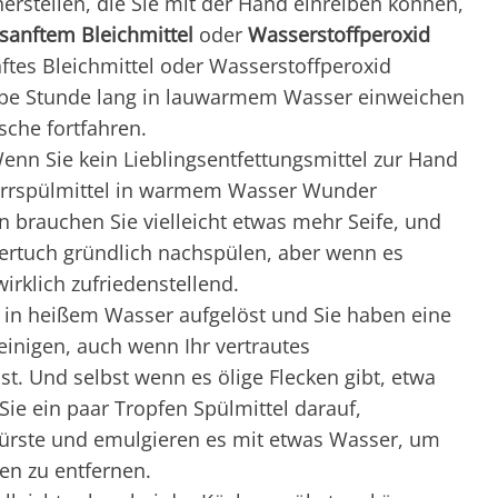
erstellen, die Sie mit der Hand einreiben können,
sanftem Bleichmittel
oder
Wasserstoffperoxid
ftes Bleichmittel oder Wasserstoffperoxid
albe Stunde lang in lauwarmem Wasser einweichen
che fortfahren.
Wenn Sie kein Lieblingsentfettungsmittel zur Hand
irrspülmittel in warmem Wasser Wunder
n brauchen Sie vielleicht etwas mehr Seife, und
ertuch gründlich nachspülen, aber wenn es
wirklich zufriedenstellend.
l in heißem Wasser aufgelöst und Sie haben eine
einigen, auch wenn Ihr vertrautes
st. Und selbst wenn es ölige Flecken gibt, etwa
e ein paar Tropfen Spülmittel darauf,
ürste und emulgieren es mit etwas Wasser, um
en zu entfernen.