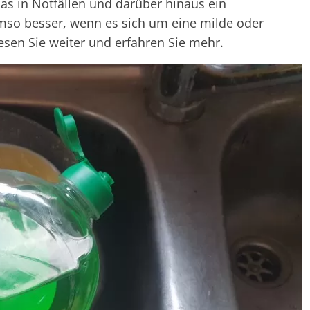
das in Notfällen und darüber hinaus ein
Umso besser, wenn es sich um eine milde oder
esen Sie weiter und erfahren Sie mehr.