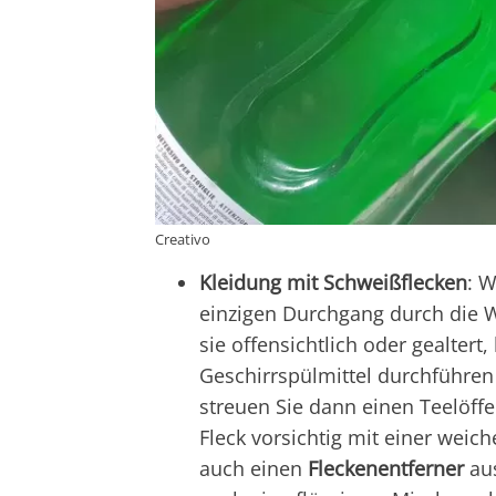
Creativo
Kleidung mit Schweißflecken
: 
einzigen Durchgang durch die W
sie offensichtlich oder gealtert
Geschirrspülmittel durchführen
streuen Sie dann einen Teelöff
Fleck vorsichtig mit einer weic
auch einen
Fleckenentferner
aus