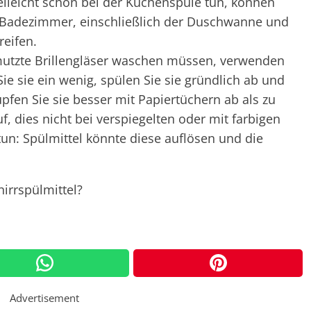
ielleicht schon bei der Küchenspüle tun, können
 Badezimmer, einschließlich der Duschwanne und
reifen.
mutzte Brillengläser waschen müssen, verwenden
Sie sie ein wenig, spülen Sie sie gründlich ab und
upfen Sie sie besser mit Papiertüchern ab als zu
f, dies nicht bei verspiegelten oder mit farbigen
un: Spülmittel könnte diese auflösen und die
irrspülmittel?
Advertisement