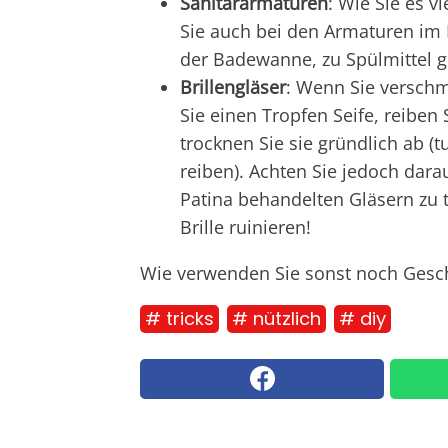
Sanitärarmaturen
: Wie Sie es v
Sie auch bei den Armaturen im
der Badewanne, zu Spülmittel g
Brillengläser
: Wenn Sie versch
Sie einen Tropfen Seife, reiben 
trocknen Sie sie gründlich ab (t
reiben). Achten Sie jedoch darau
Patina behandelten Gläsern zu t
Brille ruinieren!
Wie verwenden Sie sonst noch Gesch
# tricks
# nützlich
# diy