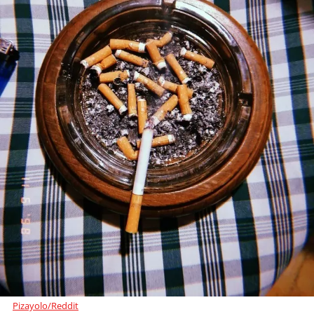
Pizayolo/Reddit