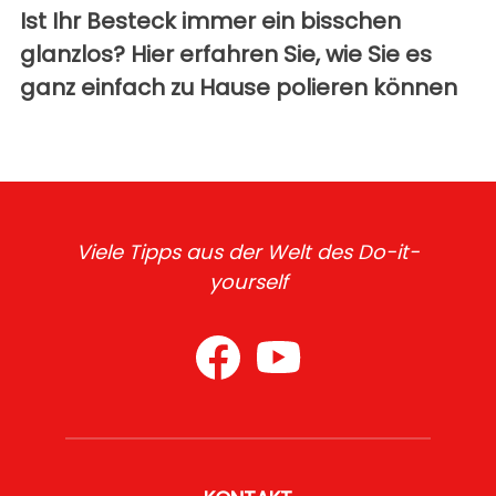
Ist Ihr Besteck immer ein bisschen
glanzlos? Hier erfahren Sie, wie Sie es
ganz einfach zu Hause polieren können
Viele Tipps aus der Welt des Do-it-
yourself