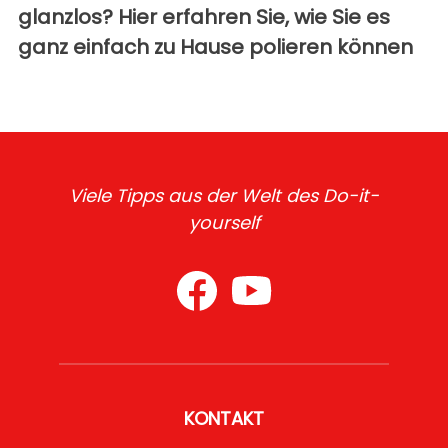
glanzlos? Hier erfahren Sie, wie Sie es
ganz einfach zu Hause polieren können
Viele Tipps aus der Welt des Do-it-
yourself
KONTAKT