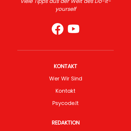
Viele Tipps aus der Welt des Do-it-
yourself
KONTAKT
Wer Wir Sind
Kontakt
Psycode.it
REDAKTION