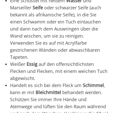
Eine Schüssel mit heißem
Wasser
und
Marseiller
Seife
oder schwarzer Seife (auch
bekannt als afrikanische Seife), in die Sie
einen Schwamm oder ein Tuch eintauchen
und dann nach dem Auswringen über die
Wand wischen, um sie zu reinigen.
Verwenden Sie es auf mit Acrylfarbe
gestrichenen Wänden oder abwaschbaren
Tapeten.
Weißer
Essig
auf den offensichtlichsten
Flecken und Flecken, mit einem weichen Tuch
abgewischt.
Handelt es sich bei dem Fleck um
Schimmel
,
kann er mit
Bleichmittel
behandelt werden.
Schützen Sie immer Ihre Hände und
Atemwege und lüften Sie den Raum während