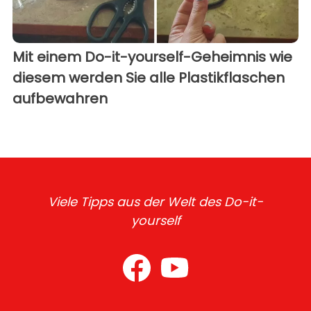
Mit einem Do-it-yourself-Geheimnis wie
diesem werden Sie alle Plastikflaschen
aufbewahren
Viele Tipps aus der Welt des Do-it-
yourself